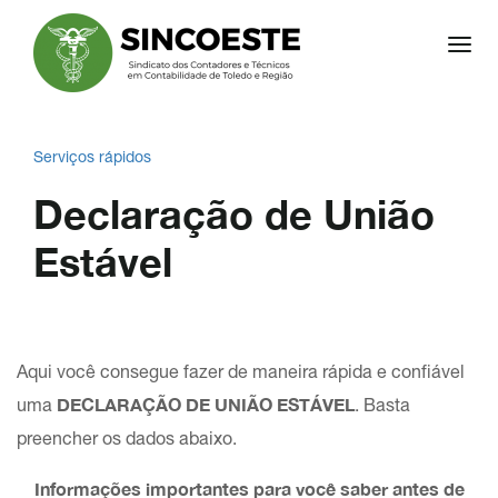
Pular
Alter
para
o
conteúdo
Serviços rápidos
Declaração de União
Estável
Aqui você consegue fazer de maneira rápida e confiável
DECLARAÇÃO DE UNIÃO ESTÁVEL
uma
. Basta
preencher os dados abaixo.
Informações importantes para você saber antes de