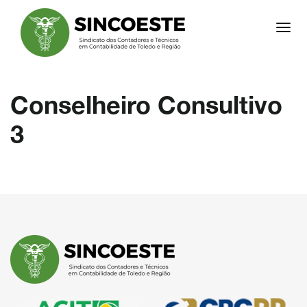
Pular
Alter
para
o
conteúdo
Conselheiro Consultivo
3