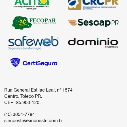
Rua General Estilac Leal, nº 1574

Centro, Toledo PR, 

(45) 3054-7784
sincoeste@sincoeste.com.br