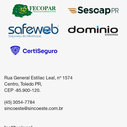
Rua General Estilac Leal, nº 1574

Centro, Toledo PR, 

(45) 3054-7784
sincoeste@sincoeste.com.br