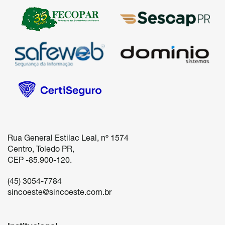
Rua General Estilac Leal, nº 1574

Centro, Toledo PR, 

(45) 3054-7784
sincoeste@sincoeste.com.br